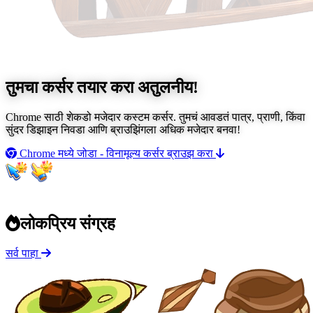
तुमचा कर्सर तयार करा
अतुलनीय!
Chrome साठी शेकडो मजेदार कस्टम कर्सर. तुमचं आवडतं पात्र, प्राणी, किंवा
सुंदर डिझाइन निवडा आणि ब्राउझिंगला अधिक मजेदार बनवा!
Chrome मध्ये जोडा - विनामूल्य
कर्सर ब्राउझ करा
लोकप्रिय संग्रह
सर्व पाहा