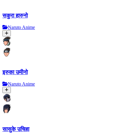
सकुरा हारुनो
Naruto Anime
इरुका उमीनो
Naruto Anime
सासुके उचिहा