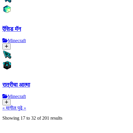
ऍसिड मॅन
Minecraft
रात्रीचा आत्मा
Minecraft
« मागील
पुढे »
Showing
17
to
32
of
201
results