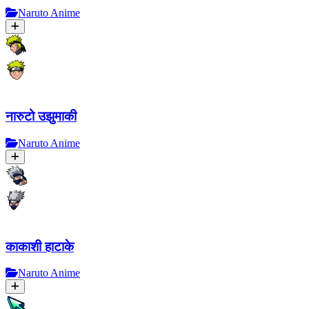
Naruto Anime
नारुटो उझुमाकी
Naruto Anime
काकाशी हाटाके
Naruto Anime