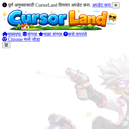
पूर्ण अनुभवासाठी CursorLand विस्तार अपडेट करा.
अपडेट करा
मुख्यपृष्ठ
संग्रह
माझा संग्रह
कसे वापरावे
Chrome मध्ये जोडा