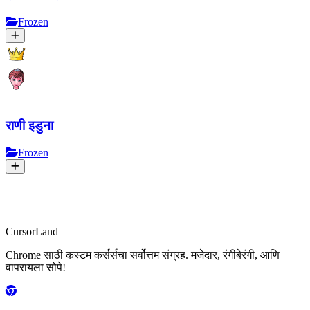
Frozen
राणी इडुना
Frozen
CursorLand
Chrome साठी कस्टम कर्सर्सचा सर्वोत्तम संग्रह. मजेदार, रंगीबेरंगी, आणि
वापरायला सोपे!