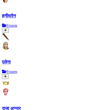
हनीमारेन
Frozen
एलेना
Frozen
राजा अग्नार