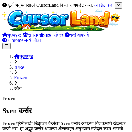
पूर्ण अनुभवासाठी CursorLand विस्तार अपडेट करा.
अपडेट करा
मुख्यपृष्ठ
संग्रह
माझा संग्रह
कसे वापरावे
Chrome मध्ये जोडा
मुख्यपृष्ठ
संग्रह
Frozen
स्वेन
Frozen
Sven कर्सर
Frozen प्रेमींसाठी डिझाइन केलेला Sven कर्सर आपल्या क्लिकमध्ये खेळकर
ऊर्जा भरा. हा अद्भुत कर्सर आपल्या ऑनलाइन अनुभवात मजेदार स्पर्श आणतो.