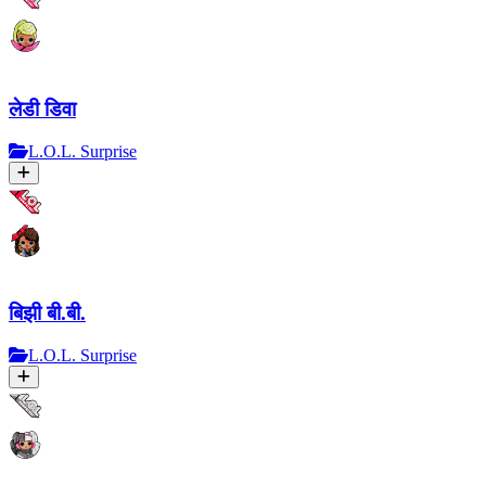
लेडी डिवा
L.O.L. Surprise
बिझी बी.बी.
L.O.L. Surprise