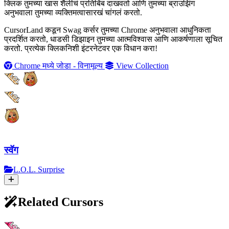
क्लिक तुमच्या खास शैलीचं प्रतिबिंब दाखवतो आणि तुमच्या ब्राउझिंग
अनुभवाला तुमच्या व्यक्तिमत्वासारखं चांगलं करतो.
CursorLand कडून Swag कर्सर तुमच्या Chrome अनुभवाला आधुनिकता
प्रदर्शित करतो, धाडसी डिझाइन तुमच्या आत्मविश्वास आणि आकर्षणाला सूचित
करतो. प्रत्येक क्लिकनिशी इंटरनेटवर एक विधान करा!
Chrome मध्ये जोडा - विनामूल्य
View Collection
स्वॅग
L.O.L. Surprise
Related Cursors