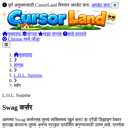
पूर्ण अनुभवासाठी CursorLand विस्तार अपडेट करा.
अपडेट करा
मुख्यपृष्ठ
संग्रह
माझा संग्रह
कसे वापरावे
Chrome मध्ये जोडा
मुख्यपृष्ठ
संग्रह
L.O.L. Surprise
स्वॅग
L.O.L. Surprise
Swag कर्सर
आमच्या Swag कर्सरसह तुमचं व्यक्तिमत्व खुलं करा! हा ट्रेंडी डिझाइन वेबवर
ब्राउझ करताना तुमचं अनन्य स्टाइल प्रदर्शित करण्यासाठी उत्तम आहे. प्रत्येक