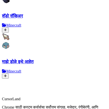
शॅडो सॅव्हिअर
Minecraft
माझे डोळे इथे आहेत
Minecraft
CursorLand
Chrome साठी कस्टम कर्सर्सचा सर्वोत्तम संग्रह. मजेदार, रंगीबेरंगी, आणि