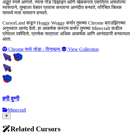
अद्भुत स्पर्श आणतो. त्यास गोड डिझाइन आणि खेळकरता एकत्रित असलेल्या
स्वरूपाने, तुम्हाला वेबवर प्रवास करताना आनंदीत बनवते, परिचित क्लिक
यामध्ये मजा भामतान बनवते.
CursorLand कडून Huggy Wuggy कर्सर तुमच्या Chrome ब्राउझिंगच्या
अनुभवात आनंद देतो. हा आकर्षक कस्टम कर्सर तुमच्या Minecraft कडील
प्रेमाला दर्शवितो, प्रत्येक सत्राला अधिक आकर्षक आणि आनंददायी बनवायला
आता.
Chrome मध्ये जोडा - विनामूल्य
View Collection
हगी वुग्गी
Minecraft
Related Cursors