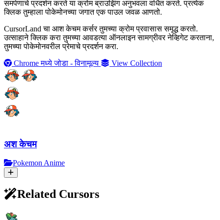
समर्पणाचे प्रदर्शन करते या क्रोम ब्राउझिंग अनुभवला वर्धित करते. प्रत्येक
क्लिक तुम्हाला पोकेमोनच्या जगात एक पाउल जवळ आणतो.
CursorLand चा आश केचम कर्सर तुमच्या क्रोम प्रवासास समृद्ध करतो.
उत्साहाने क्लिक करा तुमच्या आवडत्या ऑनलाइन सामग्रीवर नेव्हिगेट करताना,
तुमच्या पोकेमोनवरील प्रेमाचे प्रदर्शन करा.
Chrome मध्ये जोडा - विनामूल्य
View Collection
अश केचम
Pokemon Anime
Related Cursors