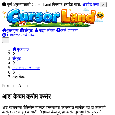
पूर्ण अनुभवासाठी CursorLand विस्तार अपडेट करा.
अपडेट करा
मुख्यपृष्ठ
संग्रह
माझा संग्रह
कसे वापरावे
Chrome मध्ये जोडा
मुख्यपृष्ठ
संग्रह
Pokemon Anime
अश केचम
Pokemon Anime
आश केचम क्रोम कर्सर
आश केचमच्या पोकेमोन मास्टर बनण्याच्या प्रयत्नात सामील व्हा हा उत्साही
कर्सर! खरे चाहते यासाठी डिझाइन केलेले, हा कर्सर तुमच्या सिरीजप्रति