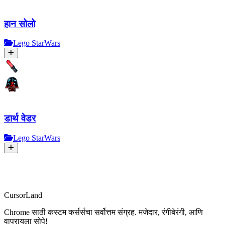
हान सोलो
Lego StarWars
डार्थ वेडर
Lego StarWars
CursorLand
Chrome साठी कस्टम कर्सर्सचा सर्वोत्तम संग्रह. मजेदार, रंगीबेरंगी, आणि
वापरायला सोपे!