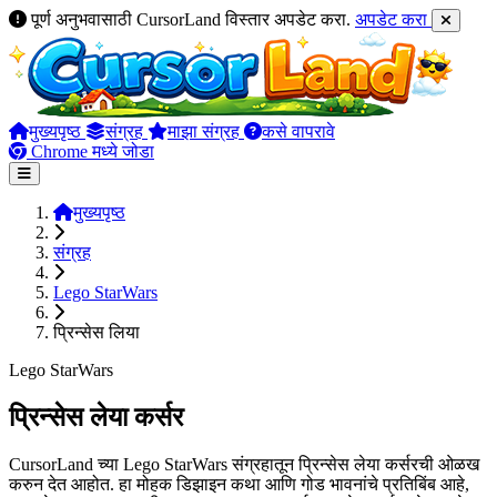
पूर्ण अनुभवासाठी CursorLand विस्तार अपडेट करा.
अपडेट करा
मुख्यपृष्ठ
संग्रह
माझा संग्रह
कसे वापरावे
Chrome मध्ये जोडा
मुख्यपृष्ठ
संग्रह
Lego StarWars
प्रिन्सेस लिया
Lego StarWars
प्रिन्सेस लेया कर्सर
CursorLand च्या Lego StarWars संग्रहातून प्रिन्सेस लेया कर्सरची ओळख
करुन देत आहोत. हा मोहक डिझाइन कथा आणि गोड भावनांचे प्रतिबिंब आहे,