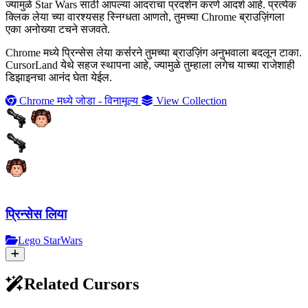
ज्यामुळे Star Wars साठी आपल्या आदराचा प्रदर्शन करणे आदर्श आहे. प्रत्येक
क्लिक लेया च्या वारश्यसह स्निग्धता आणतो, तुमच्या Chrome ब्राउज़िंगला
एका अनोख्या टचने सजवते.
Chrome मध्ये प्रिन्सेस लेया कर्सरने तुमच्या ब्राउज़िंग अनुभवाला बदलून टाका.
CursorLand येथे सहज स्थापना आहे, ज्यामुळे तुम्हाला लगेच याच्या राजेशाही
डिझाइनचा आनंद घेता येईल.
Chrome मध्ये जोडा - विनामूल्य
View Collection
प्रिन्सेस लिया
Lego StarWars
Related Cursors