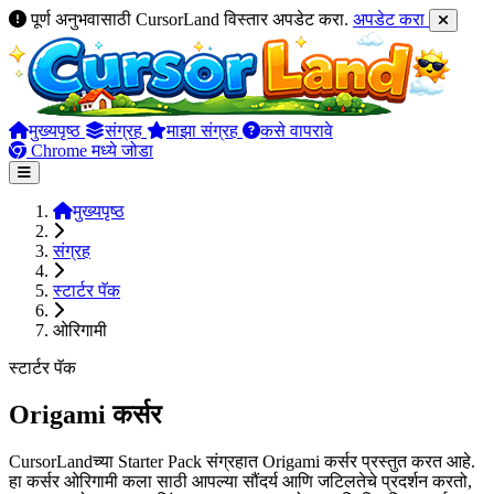
पूर्ण अनुभवासाठी CursorLand विस्तार अपडेट करा.
अपडेट करा
मुख्यपृष्ठ
संग्रह
माझा संग्रह
कसे वापरावे
Chrome मध्ये जोडा
मुख्यपृष्ठ
संग्रह
स्टार्टर पॅक
ओरिगामी
स्टार्टर पॅक
Origami कर्सर
CursorLandच्या Starter Pack संग्रहात Origami कर्सर प्रस्तुत करत आहे.
हा कर्सर ओरिगामी कला साठी आपल्या सौंदर्य आणि जटिलतेचे प्रदर्शन करतो,