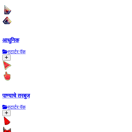
आधुनिक
स्टार्टर पॅक
पाण्याचे तरबुज
स्टार्टर पॅक