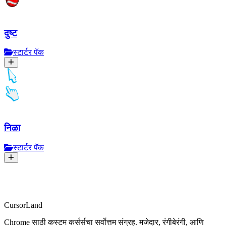
दुष्ट
स्टार्टर पॅक
निळा
स्टार्टर पॅक
CursorLand
Chrome साठी कस्टम कर्सर्सचा सर्वोत्तम संग्रह. मजेदार, रंगीबेरंगी, आणि