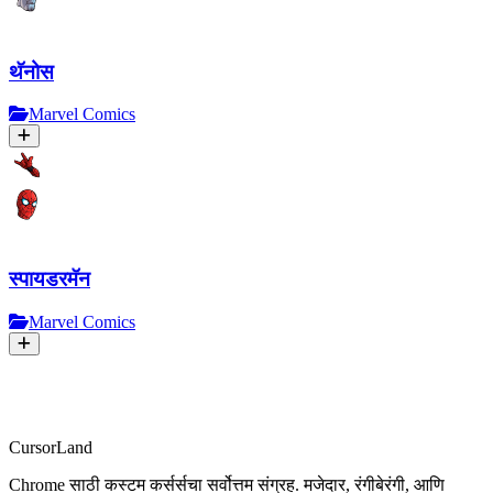
थॅनोस
Marvel Comics
स्पायडरमॅन
Marvel Comics
CursorLand
Chrome साठी कस्टम कर्सर्सचा सर्वोत्तम संग्रह. मजेदार, रंगीबेरंगी, आणि