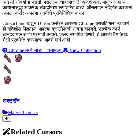
धाडसी सौंदर्यांना पसंती असलेल्या चाहत्यांसाठी आदर्श आहे, यामुळे सामान्य
कार्यांनासुद्धा आकर्षक संवादांमध्ये रूपांतरित करते. ऑनलाइन नेव्हिगेट करताना
आपला कर्सर आपल्या शक्तीचे प्रतिनिधित्व करेल!
CursorLand कडून Ultron कर्सरने आपल्या Chrome ब्राउझिंगला उंचावणे.
ही गतिशील डिझाइन आपल्या ब्राउझिंगची भावना वाढवते, प्रत्येक कार्य
आनंददायक आणि प्रभावी बनवते. जलद स्थापित होणारे, हे आपली वैयक्तिक
शैली प्रदर्शित करण्याचा आदर्श मार्ग आहे!
Chrome मध्ये जोडा - विनामूल्य
View Collection
अल्ट्रॉन
Marvel Comics
Related Cursors