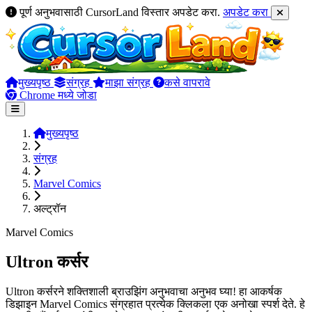
पूर्ण अनुभवासाठी CursorLand विस्तार अपडेट करा.
अपडेट करा
मुख्यपृष्ठ
संग्रह
माझा संग्रह
कसे वापरावे
Chrome मध्ये जोडा
मुख्यपृष्ठ
संग्रह
Marvel Comics
अल्ट्रॉन
Marvel Comics
Ultron कर्सर
Ultron कर्सरने शक्तिशाली ब्राउझिंग अनुभवाचा अनुभव घ्या! हा आकर्षक
डिझाइन Marvel Comics संग्रहात प्रत्येक क्लिकला एक अनोखा स्पर्श देते. हे