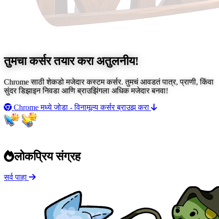
तुमचा कर्सर तयार करा
अतुलनीय!
Chrome साठी शेकडो मजेदार कस्टम कर्सर. तुमचं आवडतं पात्र, प्राणी, किंवा
सुंदर डिझाइन निवडा आणि ब्राउझिंगला अधिक मजेदार बनवा!
Chrome मध्ये जोडा - विनामूल्य
कर्सर ब्राउझ करा
लोकप्रिय संग्रह
सर्व पाहा