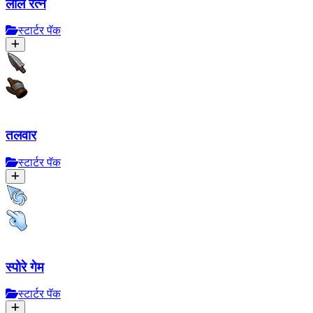
लाल रत्न
स्टार्टर पॅक
तलवार
स्टार्टर पॅक
स्पोरे गेम
स्टार्टर पॅक