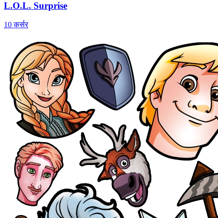
L.O.L. Surprise
10 कर्सर