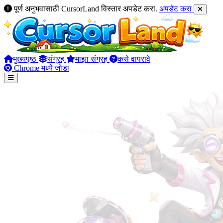
पूर्ण अनुभवासाठी CursorLand विस्तार अपडेट करा.
अपडेट करा
मुख्यपृष्ठ
संग्रह
माझा संग्रह
कसे वापरावे
Chrome मध्ये जोडा