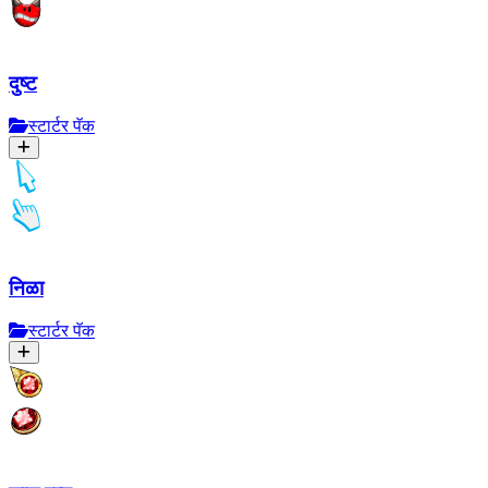
दुष्ट
स्टार्टर पॅक
निळा
स्टार्टर पॅक