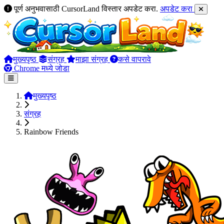
पूर्ण अनुभवासाठी CursorLand विस्तार अपडेट करा.
अपडेट करा
मुख्यपृष्ठ
संग्रह
माझा संग्रह
कसे वापरावे
Chrome मध्ये जोडा
मुख्यपृष्ठ
संग्रह
Rainbow Friends