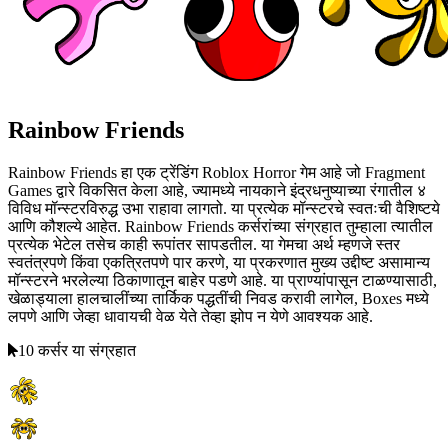
Rainbow Friends
Rainbow Friends हा एक ट्रेंडिंग Roblox Horror गेम आहे जो Fragment
Games द्वारे विकसित केला आहे, ज्यामध्ये नायकाने इंद्रधनुष्याच्या रंगातील ४
विविध मॉन्स्टरविरुद्ध उभा राहावा लागतो. या प्रत्येक मॉन्स्टरचे स्वतःची वैशिष्टये
आणि कौशल्ये आहेत. Rainbow Friends कर्सरांच्या संग्रहात तुम्हाला त्यातील
प्रत्येक भेटेल तसेच काही रूपांतर सापडतील. या गेमचा अर्थ म्हणजे स्तर
स्वतंत्रपणे किंवा एकत्रितपणे पार करणे, या प्रकरणात मुख्य उद्दीष्ट असामान्य
मॉन्स्टरने भरलेल्या ठिकाणातून बाहेर पडणे आहे. या प्राण्यांपासून टाळण्यासाठी,
खेळाड्याला हालचालींच्या तार्किक पद्धतींची निवड करावी लागेल, Boxes मध्ये
लपणे आणि जेव्हा धावायची वेळ येते तेव्हा झोप न येणे आवश्यक आहे.
10 कर्सर या संग्रहात