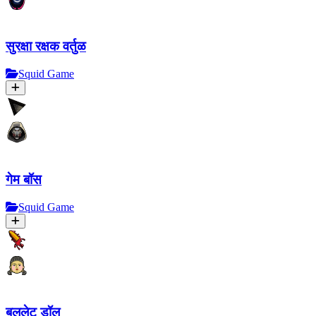
सुरक्षा रक्षक वर्तुळ
Squid Game
गेम बॉस
Squid Game
बुललेट डॉल