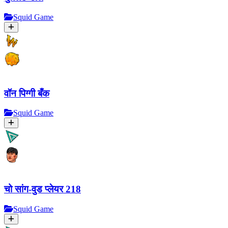
Squid Game
वॉन पिग्गी बँक
Squid Game
चो सांग-वुड प्लेयर 218
Squid Game