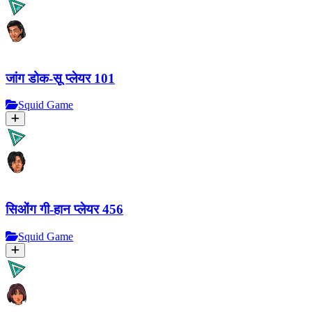
जांग डोक-सू प्लेयर 101
Squid Game
सिओंग गी-हान प्लेयर 456
Squid Game