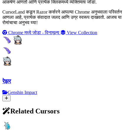
आकर्षण आणतो आणि प्रत्येक क्लिकमध्ये व्यक्तिमत्व जोडा.
CursorLand कडून Razor कर्सरने आपल्या Chrome अनुभवाला परिवर्तन
आणला आहे, प्रत्येक संवादात जलद आणि उग्र स्वरूप दाखवतो. आजच या
रोमांचाचा अनुभव घ्या!
Chrome मध्ये जोडा - विनामूल्य
View Collection
रेझर
Genshin Impact
Related Cursors