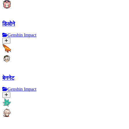
डिओने
Genshin Impact
बेननेट
Genshin Impact