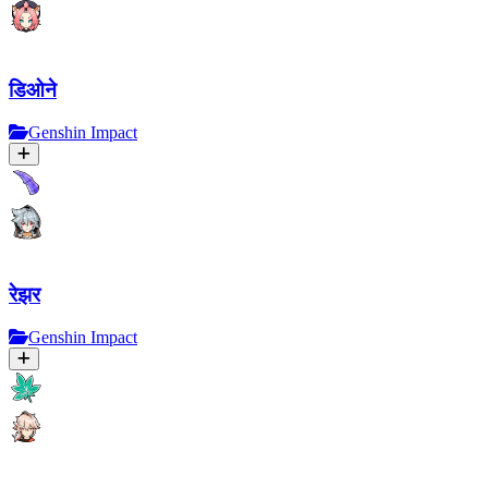
डिओने
Genshin Impact
रेझर
Genshin Impact