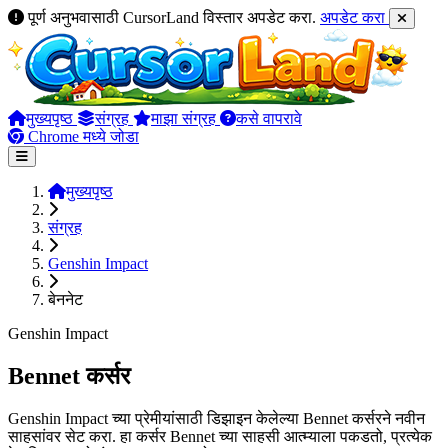
पूर्ण अनुभवासाठी CursorLand विस्तार अपडेट करा.
अपडेट करा
मुख्यपृष्ठ
संग्रह
माझा संग्रह
कसे वापरावे
Chrome मध्ये जोडा
मुख्यपृष्ठ
संग्रह
Genshin Impact
बेननेट
Genshin Impact
Bennet कर्सर
Genshin Impact च्या प्रेमीयांसाठी डिझाइन केलेल्या Bennet कर्सरने नवीन
साहसांवर सेट करा. हा कर्सर Bennet च्या साहसी आत्म्याला पकडतो, प्रत्येक