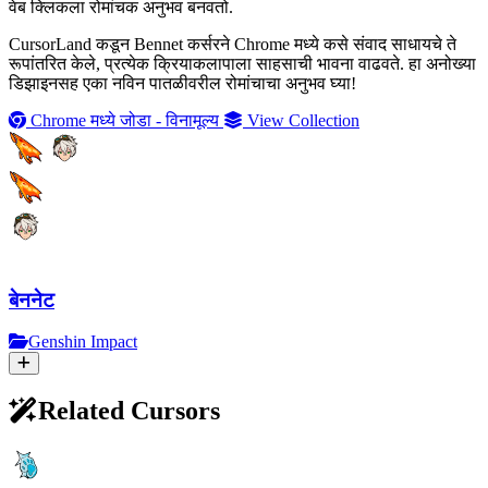
वेब क्लिकला रोमांचक अनुभव बनवतो.
CursorLand कडून Bennet कर्सरने Chrome मध्ये कसे संवाद साधायचे ते
रूपांतरित केले, प्रत्येक क्रियाकलापाला साहसाची भावना वाढवते. हा अनोख्या
डिझाइनसह एका नविन पातळीवरील रोमांचाचा अनुभव घ्या!
Chrome मध्ये जोडा - विनामूल्य
View Collection
बेननेट
Genshin Impact
Related Cursors