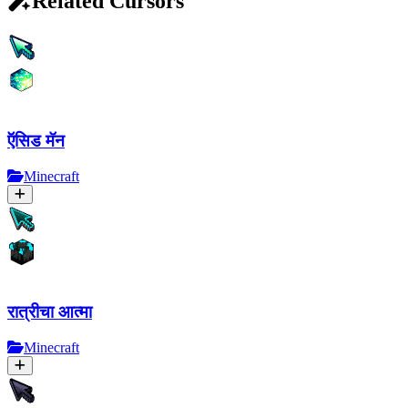
Related Cursors
ऍसिड मॅन
Minecraft
रात्रीचा आत्मा
Minecraft