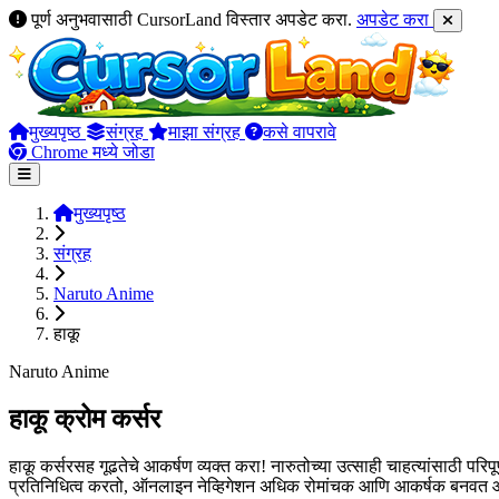
पूर्ण अनुभवासाठी CursorLand विस्तार अपडेट करा.
अपडेट करा
मुख्यपृष्ठ
संग्रह
माझा संग्रह
कसे वापरावे
Chrome मध्ये जोडा
मुख्यपृष्ठ
संग्रह
Naruto Anime
हाकू
Naruto Anime
हाकू क्रोम कर्सर
हाकू कर्सरसह गूढतेचे आकर्षण व्यक्त करा! नारुतोच्या उत्साही चाहत्यांसाठी पर
प्रतिनिधित्व करतो, ऑनलाइन नेव्हिगेशन अधिक रोमांचक आणि आकर्षक बनवत 