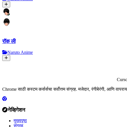
रॉक ली
Naruto Anime
Curs
Chrome साठी कस्टम कर्सर्सचा सर्वोत्तम संग्रह. मजेदार, रंगीबेरंगी, आणि वापरा
नेव्हिगेशन
मुख्यपृष्ठ
संग्रह