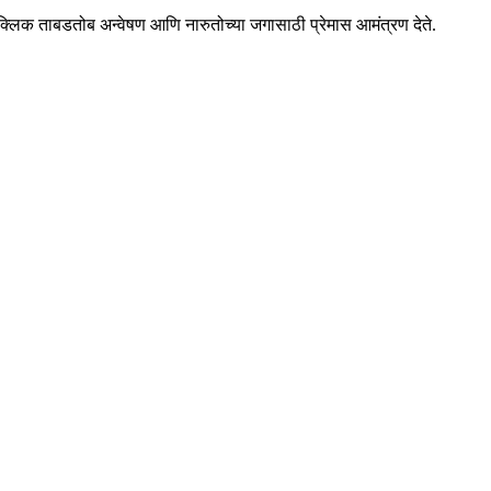
क क्लिक ताबडतोब अन्वेषण आणि नारुतोच्या जगासाठी प्रेमास आमंत्रण देते.