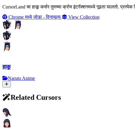
CursorLand चा हाकू कर्सर तुमच्या क्रोम इंटरॅक्शनमध्ये गूढता घालतो. प्रत्ये
Chrome मध्ये जोडा - विनामूल्य
View Collection
हाकू
Naruto Anime
Related Cursors