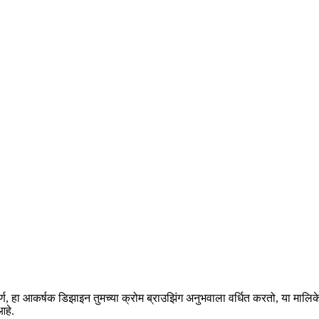
िपूर्ण, हा आकर्षक डिझाइन तुमच्या क्रोम ब्राउझिंग अनुभवाला वर्धित करतो, या मा
आहे.