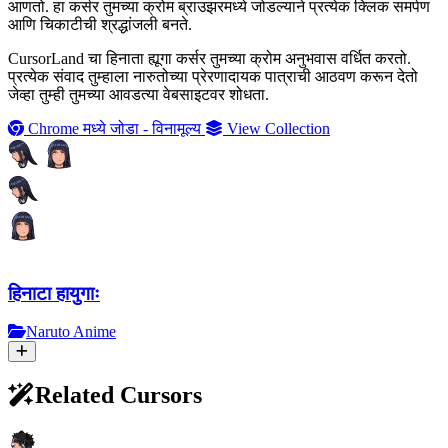
आणतो. हा कर्सर तुमच्या क्रोम ब्राउझरमध्ये जोडल्याने प्रत्येक क्लिक समर्पण
आणि चिकाटीची श्रद्धांजली बनते.
CursorLand चा हिनाता ह्यूगा कर्सर तुमच्या क्रोम अनुभवास वर्धित करतो.
प्रत्येक संवाद तुम्हाला नारुतोच्या प्रेरणादायक पात्राची आठवण करून देतो
जेव्हा तुम्ही तुमच्या आवडत्या वेबसाइटवर शोधता.
Chrome मध्ये जोडा - विनामूल्य
View Collection
हिनाटा हायुगाः
Naruto Anime
Related Cursors