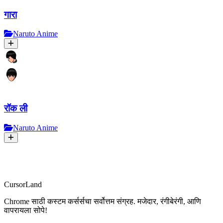
गारा
Naruto Anime
रॉक ली
Naruto Anime
CursorLand
Chrome साठी कस्टम कर्सर्सचा सर्वोत्तम संग्रह. मजेदार, रंगीबेरंगी, आणि
वापरायला सोपे!