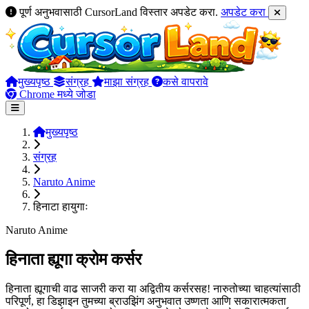
पूर्ण अनुभवासाठी CursorLand विस्तार अपडेट करा.
अपडेट करा
मुख्यपृष्ठ
संग्रह
माझा संग्रह
कसे वापरावे
Chrome मध्ये जोडा
मुख्यपृष्ठ
संग्रह
Naruto Anime
हिनाटा हायुगाः
Naruto Anime
हिनाता ह्यूगा क्रोम कर्सर
हिनाता ह्यूगाची वाढ साजरी करा या अद्वितीय कर्सरसह! नारुतोच्या चाहत्यांसाठी
परिपूर्ण, हा डिझाइन तुमच्या ब्राउझिंग अनुभवात उष्णता आणि सकारात्मकता