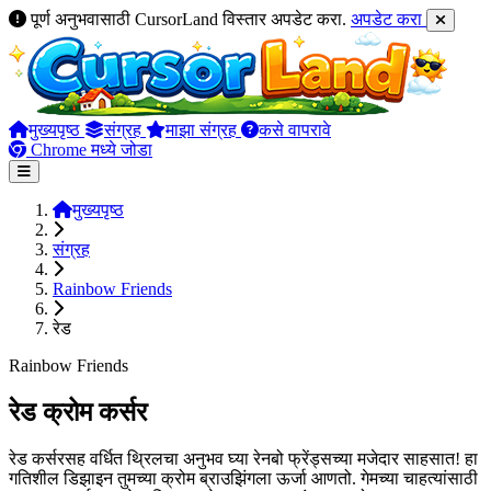
पूर्ण अनुभवासाठी CursorLand विस्तार अपडेट करा.
अपडेट करा
मुख्यपृष्ठ
संग्रह
माझा संग्रह
कसे वापरावे
Chrome मध्ये जोडा
मुख्यपृष्ठ
संग्रह
Rainbow Friends
रेड
Rainbow Friends
रेड क्रोम कर्सर
रेड कर्सरसह वर्धित थ्रिलचा अनुभव घ्या रेनबो फ्रेंड्सच्या मजेदार साहसात! हा
गतिशील डिझाइन तुमच्या क्रोम ब्राउझिंगला ऊर्जा आणतो. गेमच्या चाहत्यांसाठी