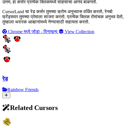
उत्तम, हा कर्सर प्रत्येक क्लिकमध्ये साहसाचा आनंद बाळगतो.
CursorLand चा रेड कर्सर तुमच्या क्रोम अनुभवास वर्धित करतो, रेनबो
फ्रेंड्सवर तुमच्या प्रेमाला साजरा करतो. प्रत्येक क्लिक रोमांचक अनुभव देतो,
तुम्हाला थरारक आव्हानांमध्ये नेण्यासाठी सहायता करतो.
Chrome मध्ये जोडा - विनामूल्य
View Collection
रेड
Rainbow Friends
Related Cursors