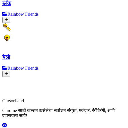
ब्लॅक
Rainbow Friends
येलो
Rainbow Friends
CursorLand
Chrome साठी कस्टम कर्सर्सचा सर्वोत्तम संग्रह. मजेदार, रंगीबेरंगी, आणि
वापरायला सोपे!