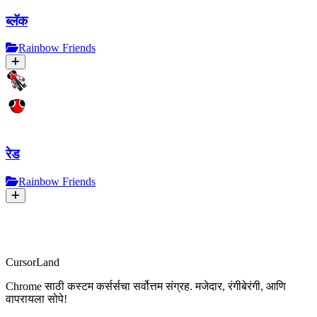
ब्लॅक
Rainbow Friends
रेड
Rainbow Friends
CursorLand
Chrome साठी कस्टम कर्सर्सचा सर्वोत्तम संग्रह. मजेदार, रंगीबेरंगी, आणि
वापरायला सोपे!