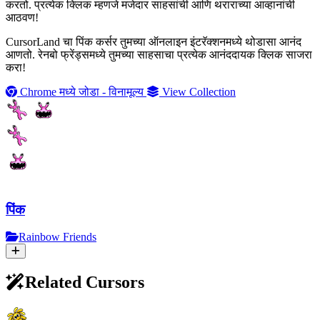
करतो. प्रत्येक क्लिक म्हणजे मजेदार साहसांची आणि थराराच्या आव्हानांची
आठवण!
CursorLand चा पिंक कर्सर तुमच्या ऑनलाइन इंटरॅक्शनमध्ये थोडासा आनंद
आणतो. रेनबो फ्रेंड्समध्ये तुमच्या साहसाचा प्रत्येक आनंददायक क्लिक साजरा
करा!
Chrome मध्ये जोडा - विनामूल्य
View Collection
पिंक
Rainbow Friends
Related Cursors