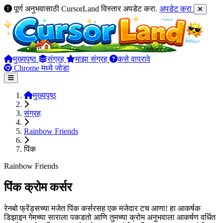
पूर्ण अनुभवासाठी CursorLand विस्तार अपडेट करा.
अपडेट करा
मुख्यपृष्ठ
संग्रह
माझा संग्रह
कसे वापरावे
Chrome मध्ये जोडा
मुख्यपृष्ठ
संग्रह
Rainbow Friends
पिंक
Rainbow Friends
पिंक क्रोम कर्सर
रेनबो फ्रेंड्सच्या मजेत पिंक कर्सरसह एक मजेदार टच आणा! हा आकर्षक
डिझाइन गेमच्या साराला पकडतो आणि तुमच्या क्रोम अनुभवाला आकर्षण वर्धित