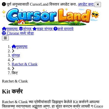
पूर्ण अनुभवासाठी CursorLand विस्तार अपडेट करा.
अपडेट करा
मुख्यपृष्ठ
संग्रह
माझा संग्रह
कसे वापरावे
Chrome मध्ये जोडा
मुख्यपृष्ठ
संग्रह
Ratchet & Clank
किट
Ratchet & Clank
Kit कर्सर
Ratchet & Clank च्या प्रेमीयांसाठी डिझाइन केलेले Kit कर्सरने आपल्या
क्लिकच्या स्वागतयला अद्भुतता आणा. हा सुंदर कस्टम कर्सर लाघवी ग Grace