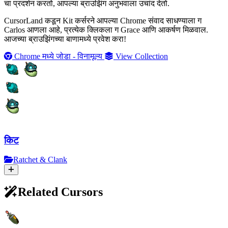
चा प्रदर्शन करतो, आपल्या ब्राउझिंग अनुभवाला उचांद देतो.
CursorLand कडून Kit कर्सरने आपल्या Chrome संवाद साधण्याला ग
Carlos आणला आहे, प्रत्येक क्लिकला ग Grace आणि आकर्षण मिळवाल.
आजच्या ब्राउझिंगच्या बाणामध्ये प्रवेश करा!
Chrome मध्ये जोडा - विनामूल्य
View Collection
किट
Ratchet & Clank
Related Cursors