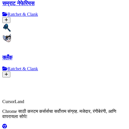
सम्राट नेफेरियस
Ratchet & Clank
क्लँक
Ratchet & Clank
CursorLand
Chrome साठी कस्टम कर्सर्सचा सर्वोत्तम संग्रह. मजेदार, रंगीबेरंगी, आणि
वापरायला सोपे!