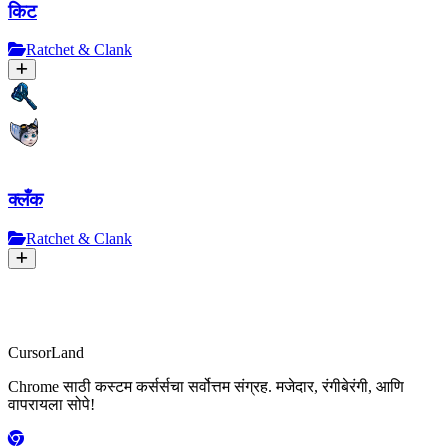
किट
Ratchet & Clank
क्लँक
Ratchet & Clank
CursorLand
Chrome साठी कस्टम कर्सर्सचा सर्वोत्तम संग्रह. मजेदार, रंगीबेरंगी, आणि
वापरायला सोपे!