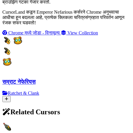
ब्राउझिंग गटका गेजार करतो.
CursorLand कडून Emperor Nefarious कर्सरने Chrome अनुभवाचा
आधीचा हून बदलला आहे, प्रत्येक क्लिकला चरित्रसंग्रहात परिवर्तन आणून
रंजक सफर घडवतो!
Chrome मध्ये जोडा - विनामूल्य
View Collection
सम्राट नेफेरियस
Ratchet & Clank
Related Cursors