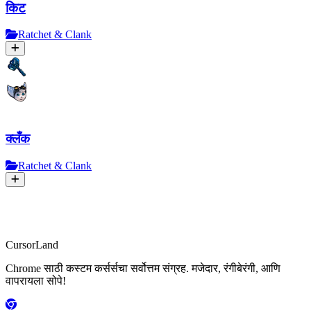
किट
Ratchet & Clank
क्लँक
Ratchet & Clank
CursorLand
Chrome साठी कस्टम कर्सर्सचा सर्वोत्तम संग्रह. मजेदार, रंगीबेरंगी, आणि
वापरायला सोपे!