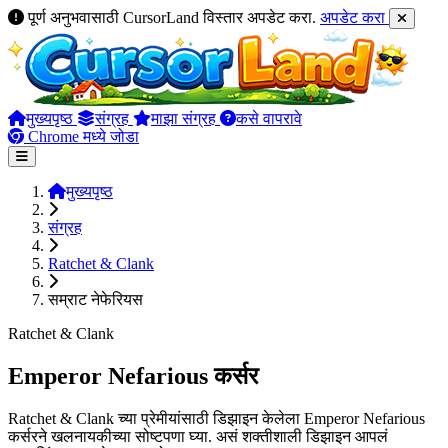
पूर्ण अनुभवासाठी CursorLand विस्तार अपडेट करा.
अपडेट करा
मुख्यपृष्ठ
संग्रह
माझा संग्रह
कसे वापरावे
Chrome मध्ये जोडा
मुख्यपृष्ठ
संग्रह
Ratchet & Clank
सम्राट नेफेरियस
Ratchet & Clank
Emperor Nefarious कर्सर
Ratchet & Clank च्या प्रेमीयांसाठी डिझाइन केलेला Emperor Nefarious
कर्सरने खलनायकीच्या सोष्टपणा घ्या. असं शक्तीशाली डिझाइन आपलं