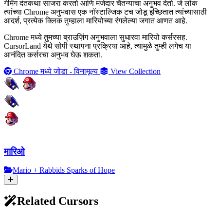
गेमिंग दंतकथा साजरा करतो आणि मजेदार चैतन्याचा अनुभव देतो. जे लोक
त्यांच्या Chrome अनुभवास एक नॉस्टाल्जिक टच जोडू इच्छितात त्यांच्यासाठी
आदर्श, प्रत्येक क्लिक तुम्हाला मारियोच्या रंगलेल्या जगात आणत आहे.
Chrome मध्ये तुमच्या ब्राउज़िंग अनुभवाला सुधारवा मारियो कर्सरसह.
CursorLand येथे सोपी स्थापना प्रक्रिया आहे, त्यामुळे तुम्ही लगेच या
आनंदित कर्सरचा अनुभव घेऊ शकता.
Chrome मध्ये जोडा - विनामूल्य
View Collection
मारिओ
Mario + Rabbids Sparks of Hope
Related Cursors