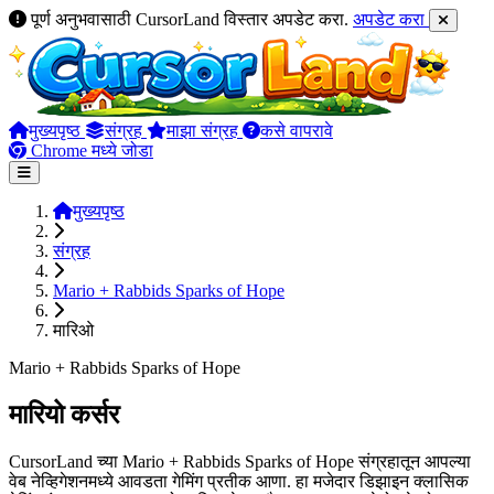
पूर्ण अनुभवासाठी CursorLand विस्तार अपडेट करा.
अपडेट करा
मुख्यपृष्ठ
संग्रह
माझा संग्रह
कसे वापरावे
Chrome मध्ये जोडा
मुख्यपृष्ठ
संग्रह
Mario + Rabbids Sparks of Hope
मारिओ
Mario + Rabbids Sparks of Hope
मारियो कर्सर
CursorLand च्या Mario + Rabbids Sparks of Hope संग्रहातून आपल्या
वेब नेव्हिगेशनमध्ये आवडता गेमिंग प्रतीक आणा. हा मजेदार डिझाइन क्लासिक