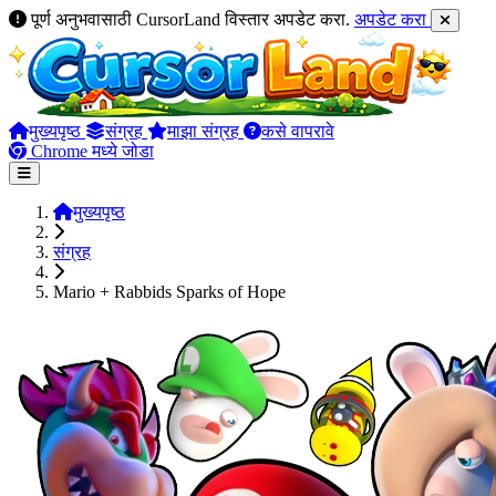
पूर्ण अनुभवासाठी CursorLand विस्तार अपडेट करा.
अपडेट करा
मुख्यपृष्ठ
संग्रह
माझा संग्रह
कसे वापरावे
Chrome मध्ये जोडा
मुख्यपृष्ठ
संग्रह
Mario + Rabbids Sparks of Hope