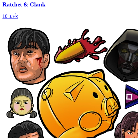
Ratchet & Clank
10 कर्सर