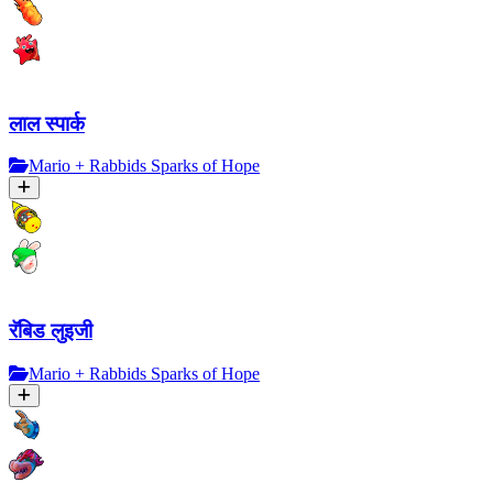
लाल स्पार्क
Mario + Rabbids Sparks of Hope
रॅबिड लुइजी
Mario + Rabbids Sparks of Hope