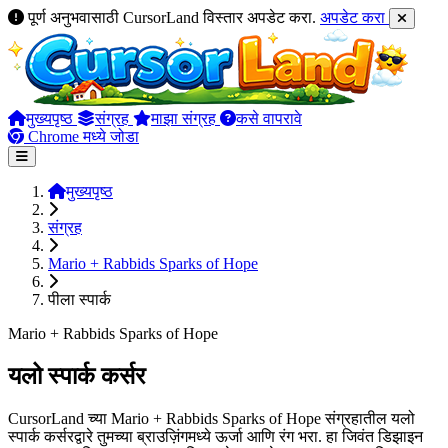
पूर्ण अनुभवासाठी CursorLand विस्तार अपडेट करा.
अपडेट करा
मुख्यपृष्ठ
संग्रह
माझा संग्रह
कसे वापरावे
Chrome मध्ये जोडा
मुख्यपृष्ठ
संग्रह
Mario + Rabbids Sparks of Hope
पीला स्पार्क
Mario + Rabbids Sparks of Hope
यलो स्पार्क कर्सर
CursorLand च्या Mario + Rabbids Sparks of Hope संग्रहातील यलो
स्पार्क कर्सरद्वारे तुमच्या ब्राउज़िंगमध्ये ऊर्जा आणि रंग भरा. हा जिवंत डिझाइन