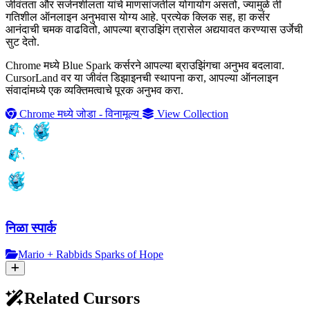
जीवंतता और सर्जनशीलता यांचे माणसांजतील योगायोग असतो, ज्यामुळे ती
गतिशील ऑनलाइन अनुभवास योग्य आहे. प्रत्येक क्लिक सह, हा कर्सर
आनंदाची चमक वाढवितो, आपल्या ब्राउझिंग त्रासेल अद्ययावत करण्यास उर्जेची
सुट देतो.
Chrome मध्ये Blue Spark कर्सरने आपल्या ब्राउझिंगचा अनुभव बदलावा.
CursorLand वर या जीवंत डिझाइनची स्थापना करा, आपल्या ऑनलाइन
संवादांमध्ये एक व्यक्तिमत्वाचे पूरक अनुभव करा.
Chrome मध्ये जोडा - विनामूल्य
View Collection
निळा स्पार्क
Mario + Rabbids Sparks of Hope
Related Cursors