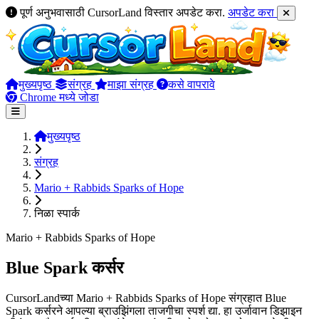
पूर्ण अनुभवासाठी CursorLand विस्तार अपडेट करा.
अपडेट करा
मुख्यपृष्ठ
संग्रह
माझा संग्रह
कसे वापरावे
Chrome मध्ये जोडा
मुख्यपृष्ठ
संग्रह
Mario + Rabbids Sparks of Hope
निळा स्पार्क
Mario + Rabbids Sparks of Hope
Blue Spark कर्सर
CursorLandच्या Mario + Rabbids Sparks of Hope संग्रहात Blue
Spark कर्सरने आपल्या ब्राउझिंगला ताजगीचा स्पर्श द्या. हा उर्जावान डिझाइन