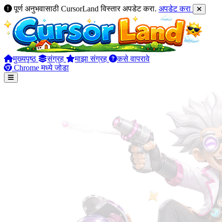
पूर्ण अनुभवासाठी CursorLand विस्तार अपडेट करा.
अपडेट करा
मुख्यपृष्ठ
संग्रह
माझा संग्रह
कसे वापरावे
Chrome मध्ये जोडा