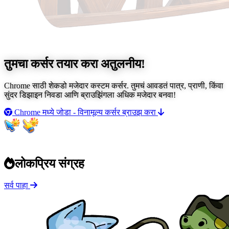
तुमचा कर्सर तयार करा
अतुलनीय!
Chrome साठी शेकडो मजेदार कस्टम कर्सर. तुमचं आवडतं पात्र, प्राणी, किंवा
सुंदर डिझाइन निवडा आणि ब्राउझिंगला अधिक मजेदार बनवा!
Chrome मध्ये जोडा - विनामूल्य
कर्सर ब्राउझ करा
लोकप्रिय संग्रह
सर्व पाहा