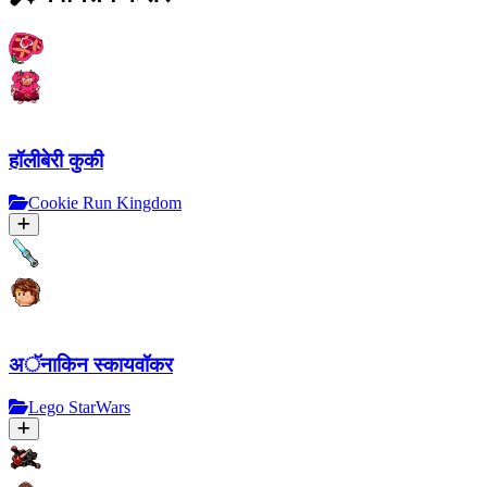
हॉलीबेरी कुकी
Cookie Run Kingdom
अॅनाकिन स्कायवॉकर
Lego StarWars