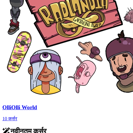
OlliOlli World
10 कर्सर
नवीनतम कर्सर